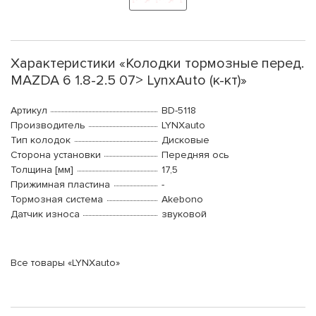
Характеристики «Колодки тормозные перед.
MAZDA 6 1.8-2.5 07> LynxAuto (к-кт)»
Артикул
BD-5118
Производитель
LYNXauto
Тип колодок
Дисковые
Сторона установки
Передняя ось
Толщина [мм]
17,5
Прижимная пластина
-
Тормозная система
Akebono
Датчик износа
звуковой
Все товары «LYNXauto»