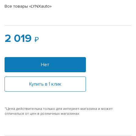
Все товары «LYNXauto»
2 019
Нет
Купить в 1 клик
*Цена действительна только для интернет-магазина и может
отличаться от цен в розничных магазинах