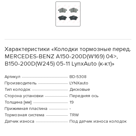
Характеристики «Колодки тормозные перед.
MERCEDES-BENZ A150-200D(W169) 04>,
B150-200D(W245) 05-11 LynxAuto (к-кт)»
Артикул
BD-5308
Производитель
LYNXauto
Тип колодок
Дисковые
Сторона установки
Передняя ось
Толщина [мм]
19
Прижимная пластина
-
Тормозная система
TRW
Датчик износа
Под датчик износа колодок