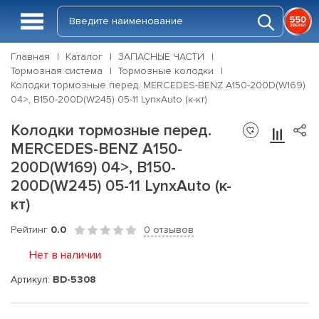
Главная
Каталог
ЗАПАСНЫЕ ЧАСТИ
Тормозная система
Тормозные колодки
Колодки тормозные перед. MERCEDES-BENZ A150-200D(W169)
04>, B150-200D(W245) 05-11 LynxAuto (к-кт)
Колодки тормозные перед.
MERCEDES-BENZ A150-
200D(W169) 04>, B150-
200D(W245) 05-11 LynxAuto (к-
кт)
Рейтинг
0.0
0 отзывов
Нет в наличии
Артикул:
BD-5308