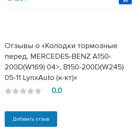
Отзывы о «Колодки тормозные
перед. MERCEDES-BENZ A150-
200D(W169) 04>, B150-200D(W245)
05-11 LynxAuto (к-кт)»
0.0
Добавить отзыв