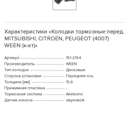
Характеристики «Колодки тормозные перед.
MITSUBISHI, CITROËN, PEUGEOT (4007)
WEEN (к-кт)»
Артикул
151-2194
Производитель
WEEN
Тип колодок
Дисковые
Сторона установки
Передняя ось
Толщина [мм]
15,8
Прижимная пластина
-
Тормозная система
Akebono
Датчик износа
звуковой