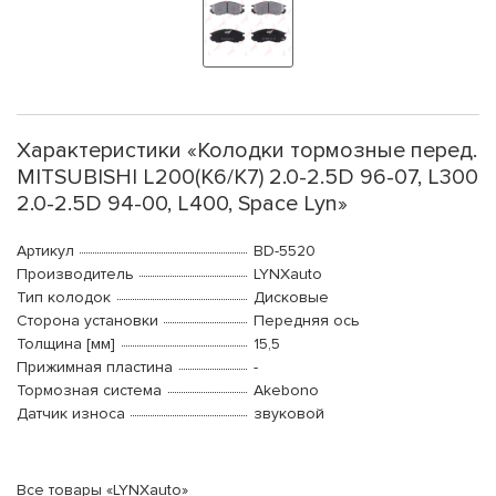
Характеристики «Колодки тормозные перед.
MITSUBISHI L200(K6/K7) 2.0-2.5D 96-07, L300
2.0-2.5D 94-00, L400, Space Lyn»
Артикул
BD-5520
Производитель
LYNXauto
Тип колодок
Дисковые
Сторона установки
Передняя ось
Толщина [мм]
15,5
Прижимная пластина
-
Тормозная система
Akebono
Датчик износа
звуковой
Все товары «LYNXauto»