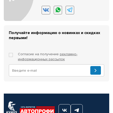
Получайте информацию о новинках и скидках
первыми!
Согласие на получение
рекламно-
информационных рассылок