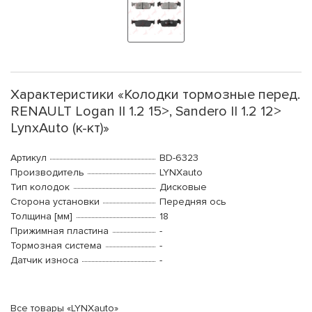
Характеристики «Колодки тормозные перед.
RENAULT Logan II 1.2 15>, Sandero II 1.2 12>
LynxAuto (к-кт)»
Артикул
BD-6323
Производитель
LYNXauto
Тип колодок
Дисковые
Сторона установки
Передняя ось
Толщина [мм]
18
Прижимная пластина
-
Тормозная система
-
Датчик износа
-
Все товары «LYNXauto»