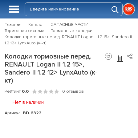
Главная
Каталог
ЗАПАСНЫЕ ЧАСТИ
Тормозная система
Тормозные колодки
Колодки тормозные перед. RENAULT Logan II 1.2 15>, Sandero II
1.2 12> LynxAuto (к-кт)
Колодки тормозные перед.
RENAULT Logan II 1.2 15>,
Sandero II 1.2 12> LynxAuto (к-
кт)
Рейтинг
0.0
0 отзывов
Нет в наличии
Артикул:
BD-6323