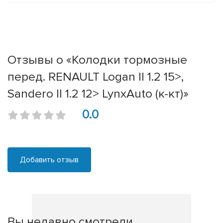
Отзывы о «Колодки тормозные
перед. RENAULT Logan II 1.2 15>,
Sandero II 1.2 12> LynxAuto (к-кт)»
0.0
Добавить отзыв
Вы недавно смотрели