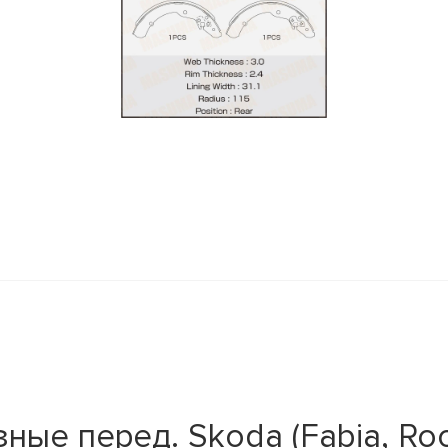
y
ые перед. Skoda (Fabia, Room