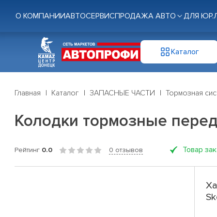
О КОМПАНИИ
АВТОСЕРВИС
ПРОДАЖА АВТО
ДЛЯ ЮР.
Каталог
Главная
Каталог
ЗАПАСНЫЕ ЧАСТИ
Тормозная си
Колодки тормозные перед. 
Товар за
Рейтинг
0.0
0 отзывов
Ха
Sk