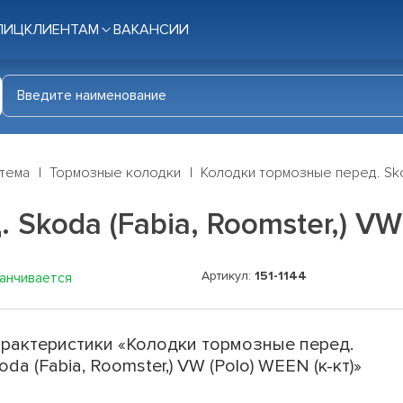
ЛИЦ
КЛИЕНТАМ
ВАКАНСИИ
стема
Тормозные колодки
Колодки тормозные перед. Skod
Skoda (Fabia, Roomster,) VW 
Артикул:
151-1144
канчивается
рактеристики «Колодки тормозные перед.
oda (Fabia, Roomster,) VW (Polo) WEEN (к-кт)»