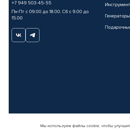
+7 949 503-45-55
Инструмен
Пн-Пт с 09.00 до 18.00, Сб с 9.00 до
Генераторы
15.00
Подарочны
Мы используем файлы cookie, чтобы улучшит
© КАМАЗ ЦЕНТР ДОНЕЦК, 2015-2026. Все права защищены. Интернет