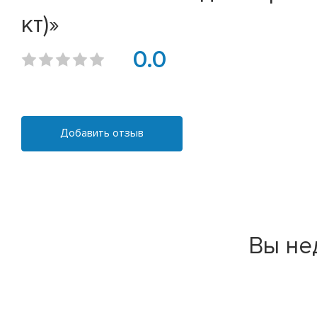
кт)»
0.0
Добавить отзыв
Вы не