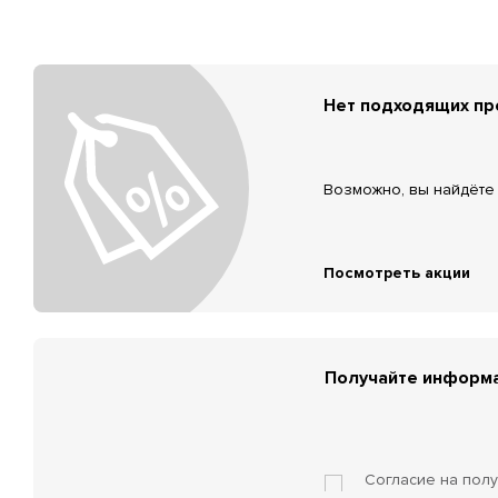
Нет подходящих п
Возможно, вы найдёте 
Посмотреть акции
Получайте информа
Согласие на пол