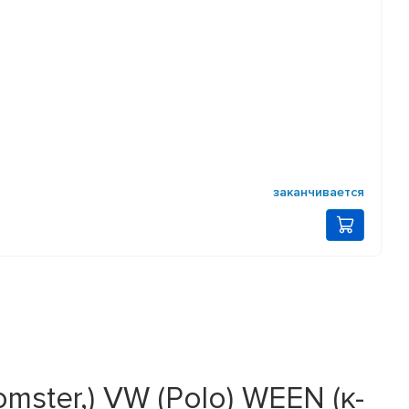
заканчивается
ster,) VW (Polo) WEEN (к-