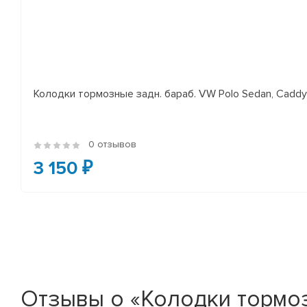
Колодки тормозные задн. бараб. VW Polo Sedan, Cadd
0 отзывов
3 150 ₽
Отзывы о «Колодки тормозн