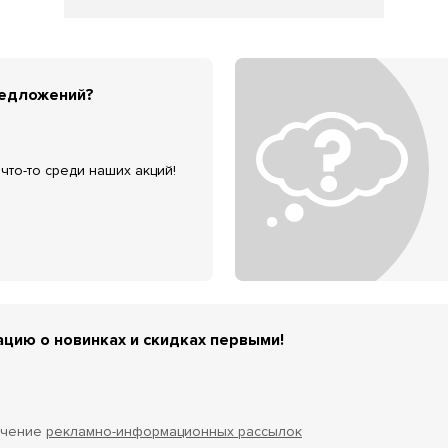
редложений?
что-то среди наших акций!
цию о новинках и скидках первыми!
учение
рекламно-информационных рассылок