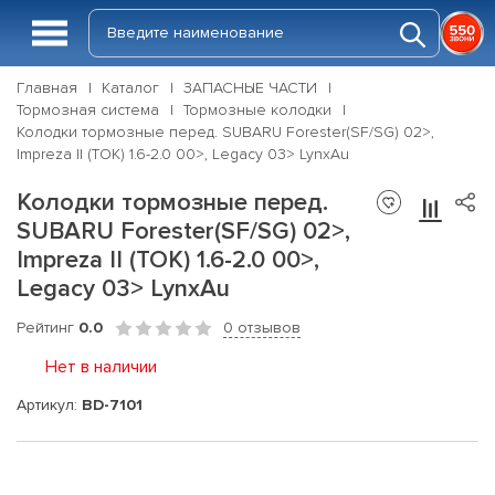
Главная
Каталог
ЗАПАСНЫЕ ЧАСТИ
Тормозная система
Тормозные колодки
Колодки тормозные перед. SUBARU Forester(SF/SG) 02>,
Impreza II (TOK) 1.6-2.0 00>, Legacy 03> LynxAu
Колодки тормозные перед.
SUBARU Forester(SF/SG) 02>,
Impreza II (TOK) 1.6-2.0 00>,
Legacy 03> LynxAu
Рейтинг
0.0
0 отзывов
Нет в наличии
Артикул:
BD-7101