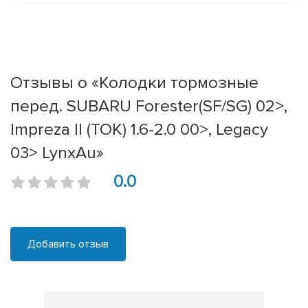
Отзывы о «Колодки тормозные
перед. SUBARU Forester(SF/SG) 02>,
Impreza II (TOK) 1.6-2.0 00>, Legacy
03> LynxAu»
0.0
Добавить отзыв