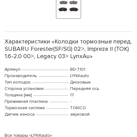
Характеристики «Колодки тормозные перед.
SUBARU Forester(SF/SG) 02>, Impreza II (TOK)
1.6-2.0 00>, Legacy 03> LynxAu»
Артикул
BD-7101
Производитель
LYNXauto
Тип колодок
Дисковые
Сторона установки
Передняя ось
Толщина [мм]
17
Прижимная пластина
-
Тормозная система
TOKICO
Датчик износа
звуковой
Все товары «LYNXauto»