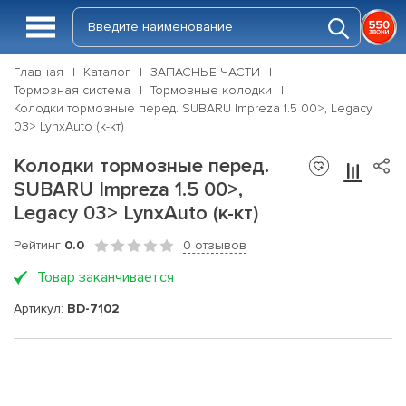
Главная
Каталог
ЗАПАСНЫЕ ЧАСТИ
Тормозная система
Тормозные колодки
Колодки тормозные перед. SUBARU Impreza 1.5 00>, Legacy
03> LynxAuto (к-кт)
Колодки тормозные перед.
SUBARU Impreza 1.5 00>,
Legacy 03> LynxAuto (к-кт)
Рейтинг
0.0
0 отзывов
Товар заканчивается
Артикул:
BD-7102