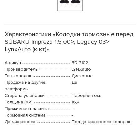
Характеристики «Колодки тормозные перед.
SUBARU Impreza 1.5 00>, Legacy 03>
LynxAuto (к-кт)»
Артикул
BD-7102
Производитель
LYNXauto
Тип колодок
Дисковые
Продажа на другие
Да
платформы
Сторона установки
Передняя ось
Толщина [мм]
16,4
Прижимная пластина
-
Тормозная система
-
Датчик износа
Под датчик износа колодок