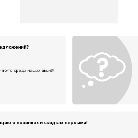
редложений?
что-то среди наших акций!
цию о новинках и скидках первыми!