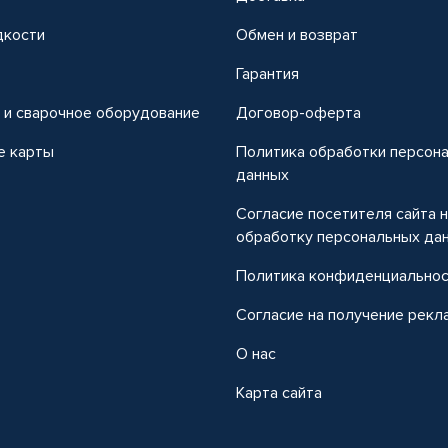
дкости
Обмен и возврат
т
Гарантия
 и сварочное оборудование
Договор-оферта
е карты
Политика обработки персон
данных
Согласие посетителя сайта 
обработку персональных да
Политика конфиденциально
Согласие на получение рекл
О нас
Карта сайта