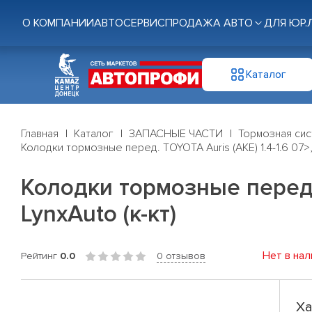
О КОМПАНИИ
АВТОСЕРВИС
ПРОДАЖА АВТО
ДЛЯ ЮР.
Каталог
Главная
Каталог
ЗАПАСНЫЕ ЧАСТИ
Тормозная си
Колодки тормозные перед. TOYOTA Auris (AKE) 1.4-1.6 07>, C
Колодки тормозные перед. T
LynxAuto (к-кт)
Нет в нал
Рейтинг
0.0
0 отзывов
Ха