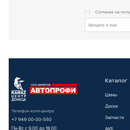
Согласие на пол
Каталог
Шины
Диски
Телефон колл-центра
Запчасти
+7 949 00-00-550
Пн-Вс с 9.00 до 18.00
АКБ