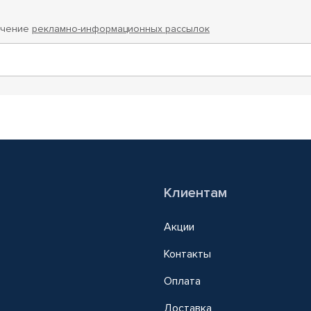
учение
рекламно-информационных рассылок
Клиентам
Акции
Контакты
Оплата
Доставка