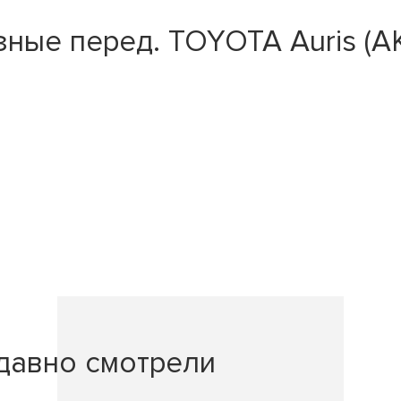
е перед. TOYOTA Auris (AKE) 
давно смотрели