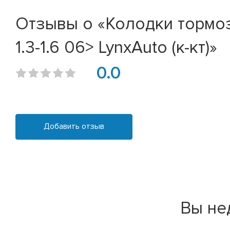
Отзывы о «Колодки тормозны
1.3-1.6 06> LynxAuto (к-кт)»
0.0
Добавить отзыв
Вы не