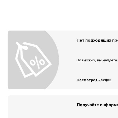
Нет подходящих п
Возможно, вы найдёте 
Посмотреть акции
Получайте информа