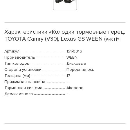
Характеристики «Колодки тормозные перед.
TOYOTA Camry (V30), Lexus GS WEEN (к-кт)»
Артикул
151-0016
Производитель
WEEN
Тип колодок
Дисковые
Сторона установки
Передняя ось
Толщина [мм]
17
Прижимная пластина
-
Тормозная система
Akebono
Датчик износа
-