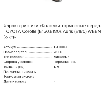
Характеристики «Колодки тормозные перед.
TOYOTA Corolla (E150,E180), Auris (E180) WEEN
(к-кт)»
Артикул
151-0004
Производитель
WEEN
Тип колодок
Дисковые
Сторона установки
Передняя ось
Толщина [мм]
17,6
Прижимная пластина
-
Тормозная система
-
Датчик износа
-