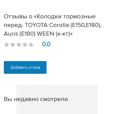
Отзывы о «Колодки тормозные
перед. TOYOTA Corolla (E150,E180),
Auris (E180) WEEN (к-кт)»
0.0
Добавить отзыв
Вы недавно смотрели