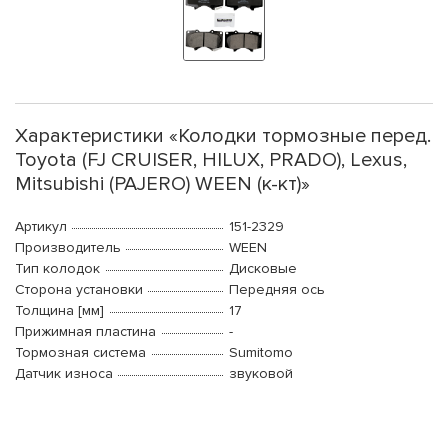
Характеристики «Колодки тормозные перед.
Toyota (FJ CRUISER, HILUX, PRADO), Lexus,
Mitsubishi (PAJERO) WEEN (к-кт)»
Артикул
151-2329
Производитель
WEEN
Тип колодок
Дисковые
Сторона установки
Передняя ось
Толщина [мм]
17
Прижимная пластина
-
Тормозная система
Sumitomo
Датчик износа
звуковой