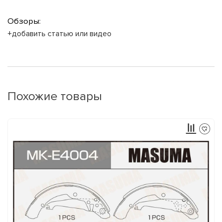
Обзоры:
+добавить статью или видео
Похожие товары