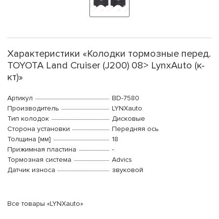
Характеристики «Колодки тормозные перед.
TOYOTA Land Cruiser (J200) 08> LynxAuto (к-
кт)»
Артикул
BD-7580
Производитель
LYNXauto
Тип колодок
Дисковые
Сторона установки
Передняя ось
Толщина [мм]
18
Прижимная пластина
-
Тормозная система
Advics
Датчик износа
звуковой
Все товары «LYNXauto»