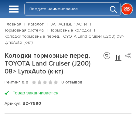
Главная
Каталог
ЗАПАСНЫЕ ЧАСТИ
Тормозная система
Тормозные колодки
Колодки тормозные перед. TOYOTA Land Cruiser (J200) 08>
LynxAuto (к-кт)
Колодки тормозные перед.
TOYOTA Land Cruiser (J200)
08> LynxAuto (к-кт)
Рейтинг
0.0
0 отзывов
Товар заканчивается
Артикул:
BD-7580