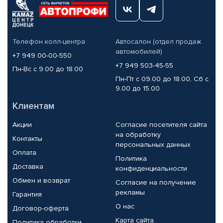
Телефон колл-центра
Автосалон (отдел продаж
автомобилей)
+7 949 00-00-550
+7 949 503-45-55
Пн-Вс с 9.00 до 18.00
Пн-Пт с 09.00 до 18.00, Сб с
9.00 до 15.00
Клиентам
Акции
Согласие посетителя сайта
на обработку
Контакты
персональных данных
Оплата
Политика
Доставка
конфиденциальности
Обмен и возврат
Согласие на получение
рекламы
Гарантия
О нас
Договор-оферта
Карта сайта
Политика обработки