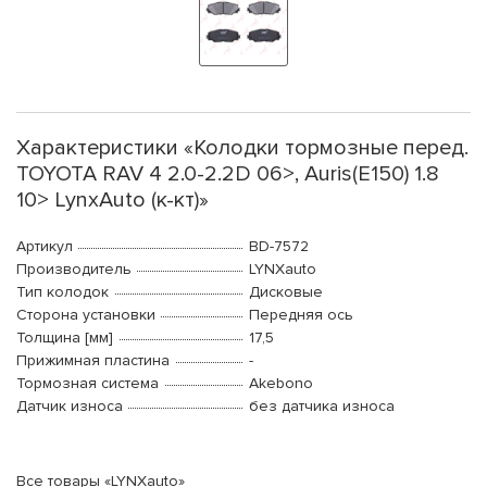
Характеристики «Колодки тормозные перед.
TOYOTA RAV 4 2.0-2.2D 06>, Auris(E150) 1.8
10> LynxAuto (к-кт)»
Артикул
BD-7572
Производитель
LYNXauto
Тип колодок
Дисковые
Сторона установки
Передняя ось
Толщина [мм]
17,5
Прижимная пластина
-
Тормозная система
Akebono
Датчик износа
без датчика износа
Все товары «LYNXauto»