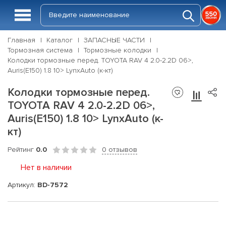
Главная
Каталог
ЗАПАСНЫЕ ЧАСТИ
Тормозная система
Тормозные колодки
Колодки тормозные перед. TOYOTA RAV 4 2.0-2.2D 06>,
Auris(E150) 1.8 10> LynxAuto (к-кт)
Колодки тормозные перед.
TOYOTA RAV 4 2.0-2.2D 06>,
Auris(E150) 1.8 10> LynxAuto (к-
кт)
Рейтинг
0.0
0 отзывов
Нет в наличии
Артикул:
BD-7572