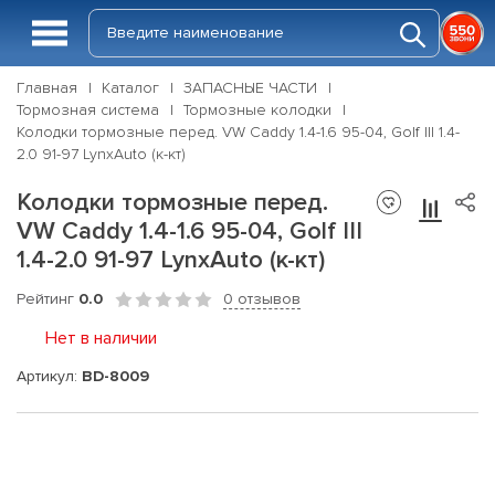
Главная
Каталог
ЗАПАСНЫЕ ЧАСТИ
Тормозная система
Тормозные колодки
Колодки тормозные перед. VW Caddy 1.4-1.6 95-04, Golf III 1.4-
2.0 91-97 LynxAuto (к-кт)
Колодки тормозные перед.
VW Caddy 1.4-1.6 95-04, Golf III
1.4-2.0 91-97 LynxAuto (к-кт)
Рейтинг
0.0
0 отзывов
Нет в наличии
Артикул:
BD-8009