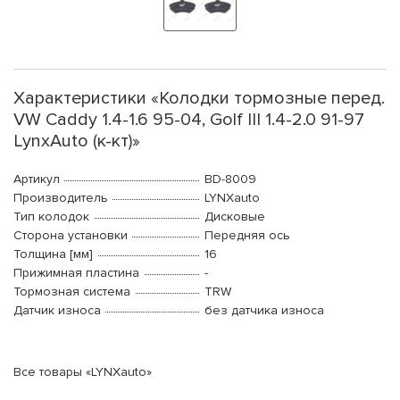
Характеристики «Колодки тормозные перед.
VW Caddy 1.4-1.6 95-04, Golf III 1.4-2.0 91-97
LynxAuto (к-кт)»
Артикул
BD-8009
Производитель
LYNXauto
Тип колодок
Дисковые
Сторона установки
Передняя ось
Толщина [мм]
16
Прижимная пластина
-
Тормозная система
TRW
Датчик износа
без датчика износа
Все товары «LYNXauto»