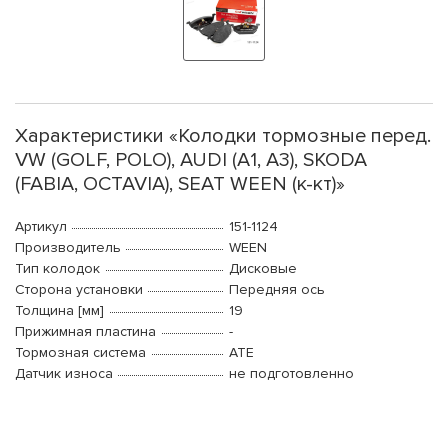
Характеристики «Колодки тормозные перед.
VW (GOLF, POLO), AUDI (A1, A3), SKODA
(FABIA, OCTAVIA), SEAT WEEN (к-кт)»
Артикул
151-1124
Производитель
WEEN
Тип колодок
Дисковые
Сторона установки
Передняя ось
Толщина [мм]
19
Прижимная пластина
-
Тормозная система
ATE
Датчик износа
не подготовленно