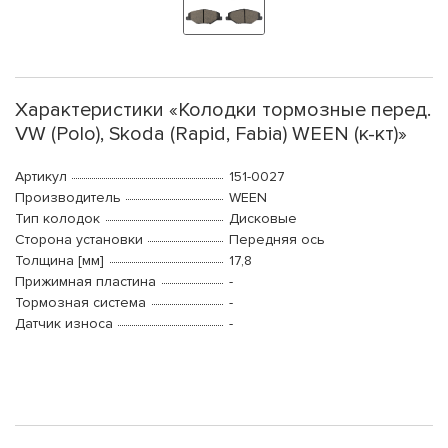
Характеристики «Колодки тормозные перед.
VW (Polo), Skoda (Rapid, Fabia) WEEN (к-кт)»
Артикул
151-0027
Производитель
WEEN
Тип колодок
Дисковые
Сторона установки
Передняя ось
Толщина [мм]
17,8
Прижимная пластина
-
Тормозная система
-
Датчик износа
-