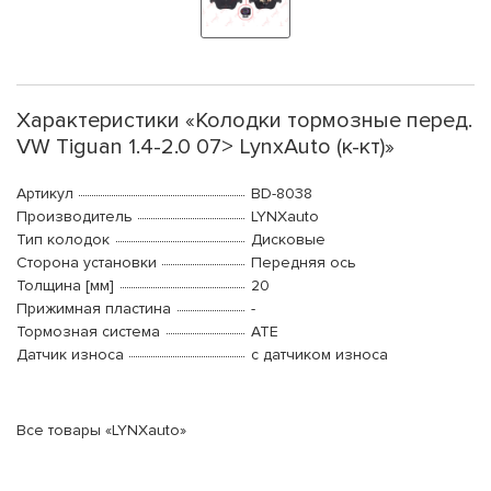
Характеристики «Колодки тормозные перед.
VW Tiguan 1.4-2.0 07> LynxAuto (к-кт)»
Артикул
BD-8038
Производитель
LYNXauto
Тип колодок
Дисковые
Сторона установки
Передняя ось
Толщина [мм]
20
Прижимная пластина
-
Тормозная система
ATE
Датчик износа
с датчиком износа
Все товары «LYNXauto»