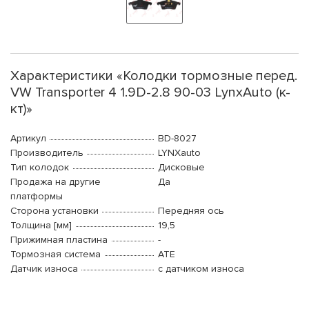
Характеристики «Колодки тормозные перед.
VW Transporter 4 1.9D-2.8 90-03 LynxAuto (к-
кт)»
Артикул
BD-8027
Производитель
LYNXauto
Тип колодок
Дисковые
Продажа на другие
Да
платформы
Сторона установки
Передняя ось
Толщина [мм]
19,5
Прижимная пластина
-
Тормозная система
ATE
Датчик износа
с датчиком износа