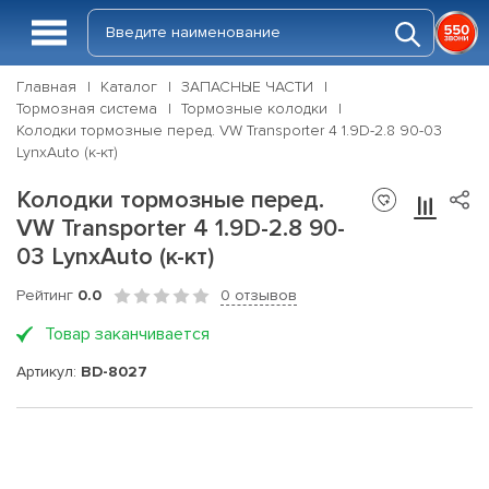
Главная
Каталог
ЗАПАСНЫЕ ЧАСТИ
Тормозная система
Тормозные колодки
Колодки тормозные перед. VW Transporter 4 1.9D-2.8 90-03
LynxAuto (к-кт)
Колодки тормозные перед.
VW Transporter 4 1.9D-2.8 90-
03 LynxAuto (к-кт)
Рейтинг
0.0
0 отзывов
Товар заканчивается
Артикул:
BD-8027