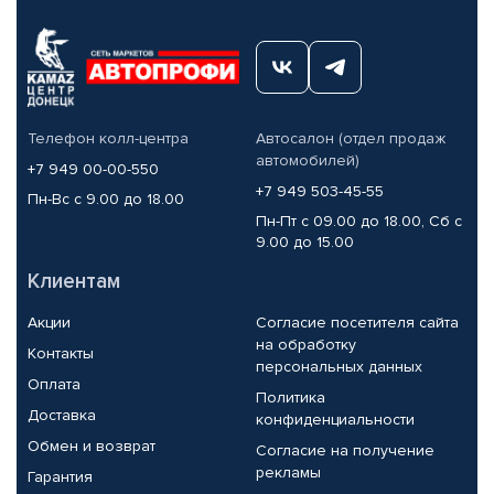
Телефон колл-центра
Автосалон (отдел продаж
автомобилей)
+7 949 00-00-550
+7 949 503-45-55
Пн-Вс с 9.00 до 18.00
Пн-Пт с 09.00 до 18.00, Сб с
9.00 до 15.00
Клиентам
Акции
Согласие посетителя сайта
на обработку
Контакты
персональных данных
Оплата
Политика
Доставка
конфиденциальности
Обмен и возврат
Согласие на получение
рекламы
Гарантия