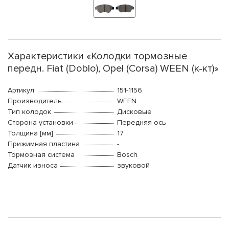
Характеристики «Колодки тормозные
передн. Fiat (Doblo), Opel (Corsa) WEEN (к-кт)»
Артикул
151-1156
Производитель
WEEN
Тип колодок
Дисковые
Сторона установки
Передняя ось
Толщина [мм]
17
Прижимная пластина
-
Тормозная система
Bosch
Датчик износа
звуковой