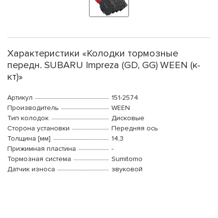
Характеристики «Колодки тормозные
передн. SUBARU Impreza (GD, GG) WEEN (к-
кт)»
Артикул
151-2574
Производитель
WEEN
Тип колодок
Дисковые
Сторона установки
Передняя ось
Толщина [мм]
14,3
Прижимная пластина
-
Тормозная система
Sumitomo
Датчик износа
звуковой