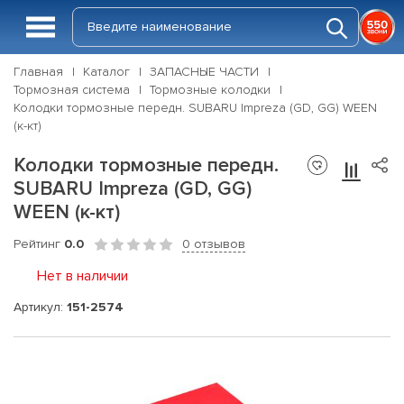
Главная
Каталог
ЗАПАСНЫЕ ЧАСТИ
Тормозная система
Тормозные колодки
Колодки тормозные передн. SUBARU Impreza (GD, GG) WEEN
(к-кт)
Колодки тормозные передн.
SUBARU Impreza (GD, GG)
WEEN (к-кт)
Рейтинг
0.0
0 отзывов
Нет в наличии
Артикул:
151-2574