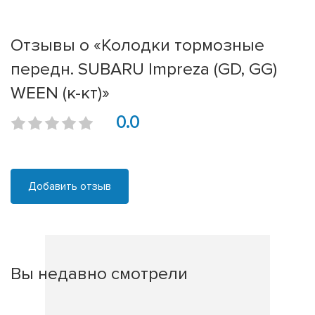
Отзывы о «Колодки тормозные
передн. SUBARU Impreza (GD, GG)
WEEN (к-кт)»
0.0
Добавить отзыв
Вы недавно смотрели