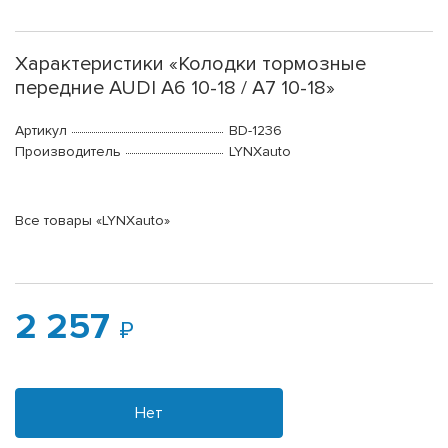
Характеристики «Колодки тормозные
передние AUDI A6 10-18 / A7 10-18»
Артикул
BD-1236
Производитель
LYNXauto
Все товары «LYNXauto»
2 257
Нет