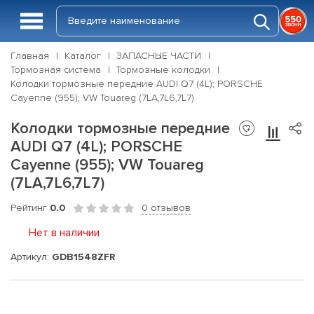
Главная
Каталог
ЗАПАСНЫЕ ЧАСТИ
Тормозная система
Тормозные колодки
Колодки тормозные передние AUDI Q7 (4L); PORSCHE
Cayenne (955); VW Touareg (7LA,7L6,7L7)
Колодки тормозные передние
AUDI Q7 (4L); PORSCHE
Cayenne (955); VW Touareg
(7LA,7L6,7L7)
Рейтинг
0.0
0 отзывов
Нет в наличии
Артикул:
GDB1548ZFR