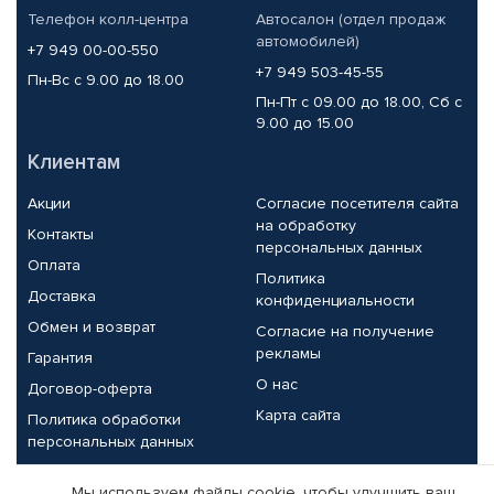
Телефон колл-центра
Автосалон (отдел продаж
автомобилей)
+7 949 00-00-550
+7 949 503-45-55
Пн-Вс с 9.00 до 18.00
Пн-Пт с 09.00 до 18.00, Сб с
9.00 до 15.00
Клиентам
Акции
Согласие посетителя сайта
на обработку
Контакты
персональных данных
Оплата
Политика
Доставка
конфиденциальности
Обмен и возврат
Согласие на получение
рекламы
Гарантия
О нас
Договор-оферта
Карта сайта
Политика обработки
персональных данных
Партнерам
Мы используем файлы cookie, чтобы улучшить ваш