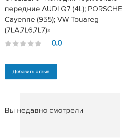
передние AUDI Q7 (4L); PORSCHE
Cayenne (955); VW Touareg
(7LA,7L6,7L7)»
0.0
Добавить отзыв
Вы недавно смотрели