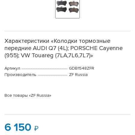
Характеристики «Колодки тормозные
передние AUDI Q7 (4L); PORSCHE Cayenne
(955); VW Touareg (7LA,7L6,7L7)»
Артикул
GDB1548ZFR
Производитель
ZF Russia
Все товары «ZF Russia»
6 150