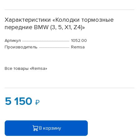
Характеристики «Колодки тормозные
передние BMW (3, 5, X1, Z4)»
Артикул
1052.00
Производитель
Remsa
Все товары «Remsa»
5 150
В корзину