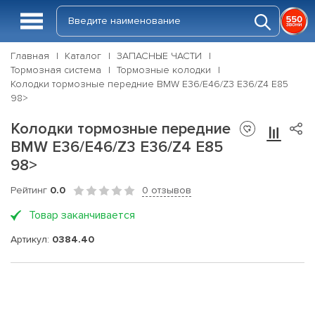
Главная
Каталог
ЗАПАСНЫЕ ЧАСТИ
Тормозная система
Тормозные колодки
Колодки тормозные передние BMW E36/E46/Z3 E36/Z4 E85
98>
Колодки тормозные передние
BMW E36/E46/Z3 E36/Z4 E85
98>
Рейтинг
0.0
0 отзывов
Товар заканчивается
Артикул:
0384.40