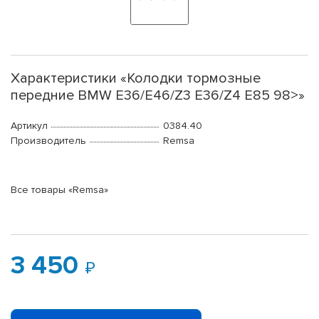
Характеристики «Колодки тормозные
передние BMW E36/E46/Z3 E36/Z4 E85 98>»
Артикул
0384.40
Производитель
Remsa
Все товары «Remsa»
3 450