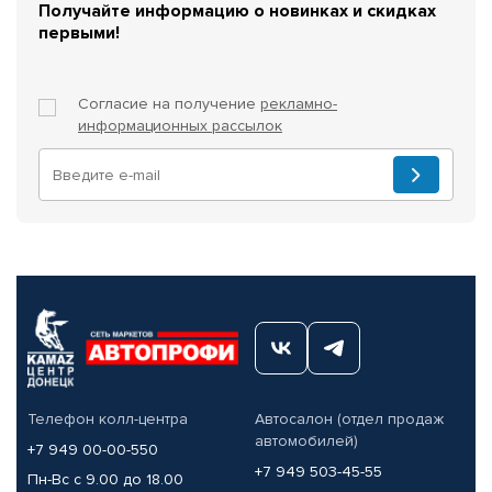
Получайте информацию о новинках и скидках
первыми!
Согласие на получение
рекламно-
информационных рассылок
Телефон колл-центра
Автосалон (отдел продаж
автомобилей)
+7 949 00-00-550
+7 949 503-45-55
Пн-Вс с 9.00 до 18.00