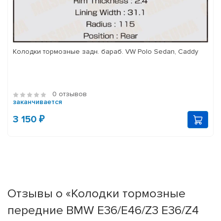
Колодки тормозные задн. бараб. VW Polo Sedan, Caddy
0 отзывов
заканчивается
3 150 ₽
Отзывы о «Колодки тормозные
передние BMW E36/E46/Z3 E36/Z4