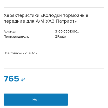
Характеристики «Колодки тормозные
передние для А/М УАЗ Патриот»
Артикул
3160-3501090_
Производитель
ZFauto
Все товары «ZFauto»
765
Нет