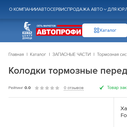
О КОМПАНИИ
АВТОСЕРВИС
ПРОДАЖА АВТО
ДЛЯ ЮР.
Каталог
Главная
Каталог
ЗАПАСНЫЕ ЧАСТИ
Тормозная си
Колодки тормозные передни
Товар за
Рейтинг
0.0
0 отзывов
Ха
Fo