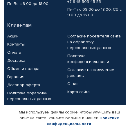
+7 949 503-45-55
Пн-Вс с 9.00 до 18.00
Пн-Пт с 09.00 до 18.00, Сб с
9.00 до 15.00
Клиентам
Акции
Согласие посетителя сайта
на обработку
Контакты
персональных данных
Оплата
Политика
Доставка
конфиденциальности
Обмен и возврат
Согласие на получение
рекламы
Гарантия
О нас
Договор-оферта
Карта сайта
Политика обработки
персональных данных
Партнерам
Мы используем файлы cookie, чтобы улучшить ваш
опыт на сайте. Узнайте больше в нашей
Политике
Корпоративным клиентам
Реквизиты компании
конфиденциальности
.