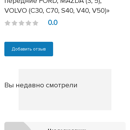
передние FORD, MAZDA (3, 5),
VOLVO (C30, C70, S40, V40, V50)»
0.0
Добавить отзыв
Вы недавно смотрели