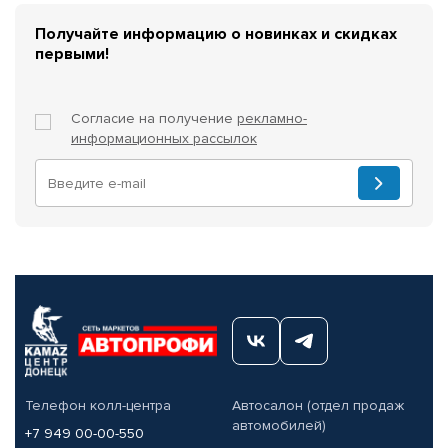
Получайте информацию о новинках и скидках
первыми!
Согласие на получение
рекламно-
информационных рассылок
Телефон колл-центра
Автосалон (отдел продаж
автомобилей)
+7 949 00-00-550