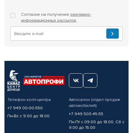
Согласие на получение
рекламно-
информационных рассылок
Телефон колл-центра
Автосалон (отдел продаж
автомобилей)
+7 949 00-00-550
+7 949 503-45-55
Пн-Вс с 9.00 до 18.00
Пн-Пт с 09.00 до 18.00, Сб с
9.00 до 15.00