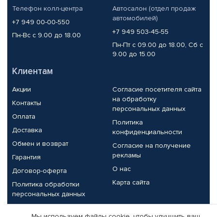
Телефон колл-центра
Автосалон (отдел продаж
автомобилей)
+7 949 00-00-550
+7 949 503-45-55
Пн-Вс с 9.00 до 18.00
Пн-Пт с 09.00 до 18.00, Сб с
9.00 до 15.00
Клиентам
Акции
Согласие посетителя сайта
на обработку
Контакты
персональных данных
Оплата
Политика
Доставка
конфиденциальности
Обмен и возврат
Согласие на получение
рекламы
Гарантия
О нас
Договор-оферта
Карта сайта
Политика обработки
персональных данных
Партнерам
Мы используем файлы cookie, чтобы улучшить ваш