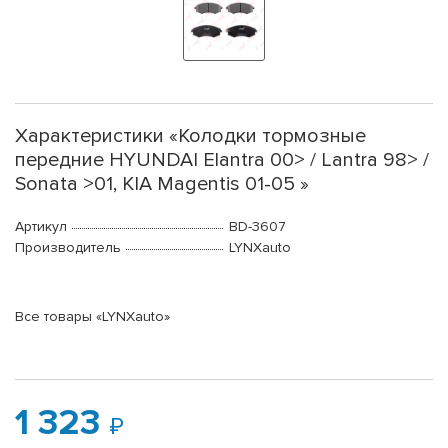
Характеристики «Колодки тормозные
передние HYUNDAI Elantra 00> / Lantra 98> /
Sonata >01, KIA Magentis 01-05 »
Артикул
BD-3607
Производитель
LYNXauto
Все товары «LYNXauto»
1 323