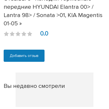
передние HYUNDAI Elantra 00> /
Lantra 98> / Sonata >01, KIA Magentis
01-05 »
0.0
Добавить отзыв
Вы недавно смотрели