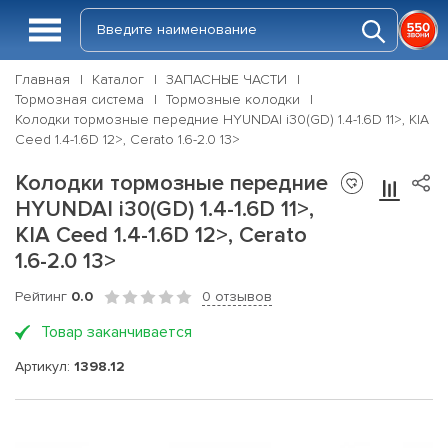
Главная
Каталог
ЗАПАСНЫЕ ЧАСТИ
Тормозная система
Тормозные колодки
Колодки тормозные передние HYUNDAI i30(GD) 1.4-1.6D 11>, KIA
Ceed 1.4-1.6D 12>, Cerato 1.6-2.0 13>
Колодки тормозные передние
HYUNDAI i30(GD) 1.4-1.6D 11>,
KIA Ceed 1.4-1.6D 12>, Cerato
1.6-2.0 13>
Рейтинг
0.0
0 отзывов
Товар заканчивается
Артикул:
1398.12