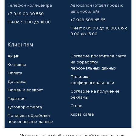
Телефон колл-центра
Автосалон (отдел продаж
автомобилей)
+7 949 00-00-550
+7 949 503-45-55
Пн-Вс с 9.00 до 18.00
Пн-Пт с 09.00 до 18.00, Сб с
9.00 до 15.00
Клиентам
Акции
Согласие посетителя сайта
на обработку
Контакты
персональных данных
Оплата
Политика
Доставка
конфиденциальности
Обмен и возврат
Согласие на получение
рекламы
Гарантия
О нас
Договор-оферта
Карта сайта
Политика обработки
персональных данных
Партнерам
Мы используем файлы cookie, чтобы улучшить ваш