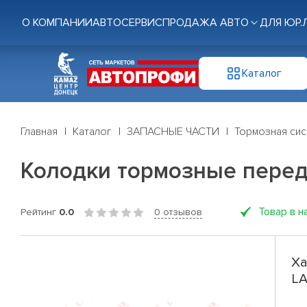
О КОМПАНИИ
АВТОСЕРВИС
ПРОДАЖА АВТО
ДЛЯ ЮР.
Каталог
Главная
Каталог
ЗАПАСНЫЕ ЧАСТИ
Тормозная си
Колодки тормозные передни
Товар в н
Рейтинг
0.0
0 отзывов
Ха
LA