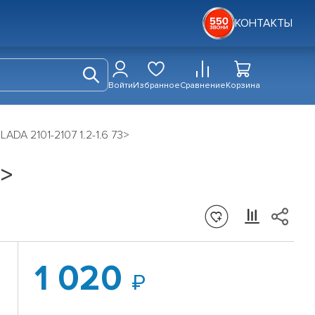
КОНТАКТЫ
Войти
Избранное
Сравнение
Корзина
DA 2101-2107 1.2-1.6 73>
3>
1 020