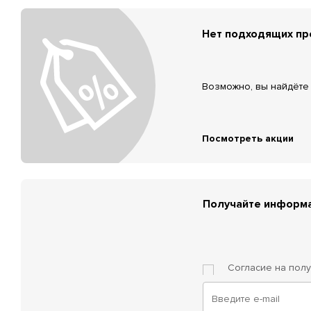
Нет подходящих п
Возможно, вы найдёте 
Посмотреть акции
Получайте информа
Согласие на пол