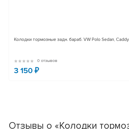
Колодки тормозные задн. бараб. VW Polo Sedan, Cadd
0 отзывов
3 150 ₽
Отзывы о «Колодки тормозн