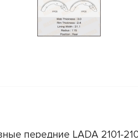
y
ые передние LADA 2101-2107 