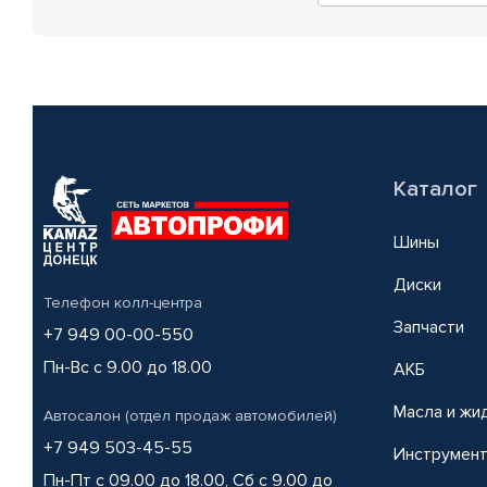
Каталог
Шины
Диски
Телефон колл-центра
Запчасти
+7 949 00-00-550
Пн-Вс с 9.00 до 18.00
АКБ
Масла и жи
Автосалон (отдел продаж автомобилей)
+7 949 503-45-55
Инструмен
Пн-Пт с 09.00 до 18.00, Сб с 9.00 до