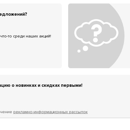
редложений?
что-то среди наших акций!
цию о новинках и скидках первыми!
учение
рекламно-информационных рассылок