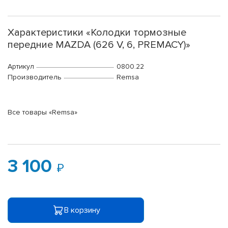
Характеристики «Колодки тормозные
передние MAZDA (626 V, 6, PREMACY)»
Артикул
0800.22
Производитель
Remsa
Все товары «Remsa»
3 100
В корзину