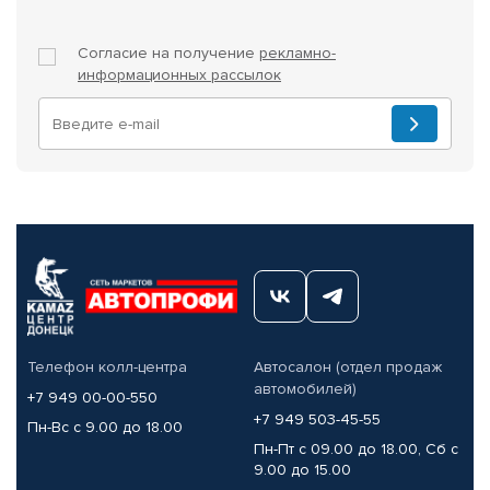
Согласие на получение
рекламно-
информационных рассылок
Телефон колл-центра
Автосалон (отдел продаж
автомобилей)
+7 949 00-00-550
+7 949 503-45-55
Пн-Вс с 9.00 до 18.00
Пн-Пт с 09.00 до 18.00, Сб с
9.00 до 15.00