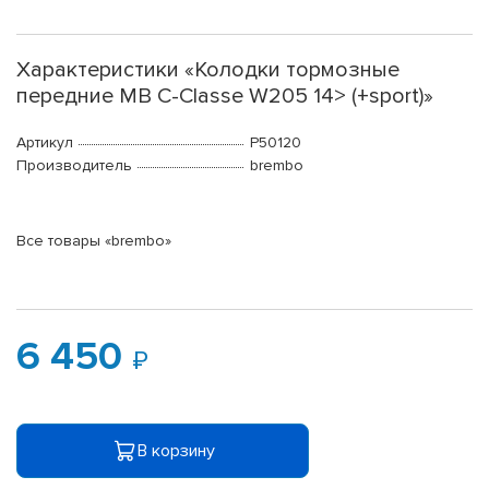
Характеристики «Колодки тормозные
передние MB C-Classe W205 14> (+sport)»
Артикул
P50120
Производитель
brembo
Все товары «brembo»
6 450
В корзину