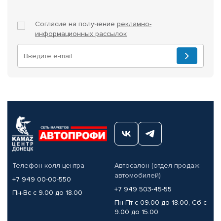
Согласие на получение
рекламно-
информационных рассылок
Телефон колл-центра
Автосалон (отдел продаж
автомобилей)
+7 949 00-00-550
+7 949 503-45-55
Пн-Вс с 9.00 до 18.00
Пн-Пт с 09.00 до 18.00, Сб с
9.00 до 15.00