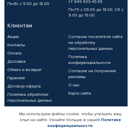
+7 949 503-45-55
Пн-Вс с 9.00 до 18.00
Пн-Пт с 09.00 до 18.00, Сб с
9.00 до 15.00
Клиентам
Акции
Согласие посетителя сайта
на обработку
Контакты
персональных данных
Оплата
Политика
Доставка
конфиденциальности
Обмен и возврат
Согласие на получение
рекламы
Гарантия
О нас
Договор-оферта
Карта сайта
Политика обработки
персональных данных
Партнерам
Мы используем файлы cookie, чтобы улучшить ваш
опыт на сайте. Узнайте больше в нашей
Политике
Корпоративным клиентам
Реквизиты компании
конфиденциальности
.