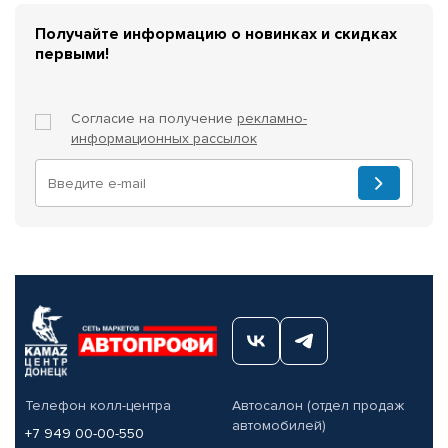
Получайте информацию о новинках и скидках
первыми!
Согласие на получение
рекламно-
информационных рассылок
Телефон колл-центра
Автосалон (отдел продаж
автомобилей)
+7 949 00-00-550