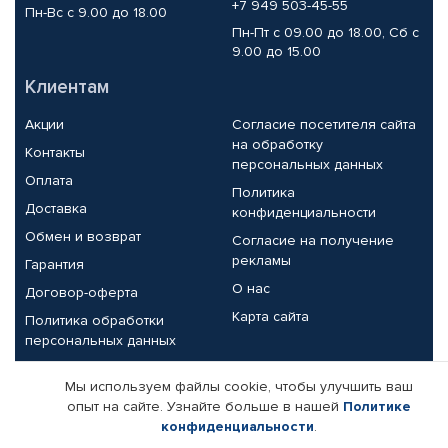
+7 949 503-45-55
Пн-Вс с 9.00 до 18.00
Пн-Пт с 09.00 до 18.00, Сб с
9.00 до 15.00
Клиентам
Акции
Согласие посетителя сайта
на обработку
Контакты
персональных данных
Оплата
Политика
Доставка
конфиденциальности
Обмен и возврат
Согласие на получение
рекламы
Гарантия
О нас
Договор-оферта
Карта сайта
Политика обработки
персональных данных
Партнерам
Мы используем файлы cookie, чтобы улучшить ваш
опыт на сайте. Узнайте больше в нашей
Политике
Корпоративным клиентам
Реквизиты компании
конфиденциальности
.