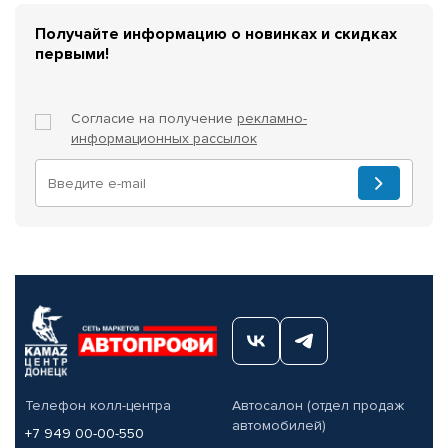
Получайте информацию о новинках и скидках
первыми!
Согласие на получение
рекламно-
информационных рассылок
Телефон колл-центра
Автосалон (отдел продаж
автомобилей)
+7 949 00-00-550