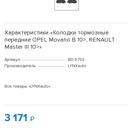
Характеристики «Колодки тормозные
передние OPEL Movano B 10>, RENAULT
Master III 10>»
Артикул
BD-5753
Производитель
LYNXauto
Все товары «LYNXauto»
3 171