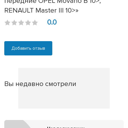
передние OPEL Movano B 10>,
RENAULT Master III 10>»
0.0
Добавить отзыв
Вы недавно смотрели