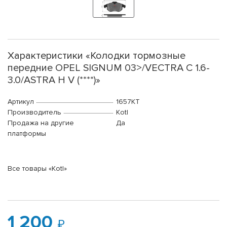
Характеристики «Колодки тормозные
передние OPEL SIGNUM 03>/VECTRA C 1.6-
3.0/ASTRA H V (****)»
Артикул
1657KT
Производитель
Kotl
Продажа на другие
Да
платформы
Все товары «Kotl»
1 200