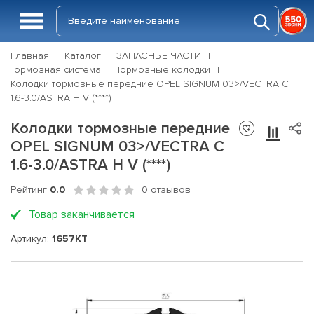
Главная
Каталог
ЗАПАСНЫЕ ЧАСТИ
Тормозная система
Тормозные колодки
Колодки тормозные передние OPEL SIGNUM 03>/VECTRA C
1.6-3.0/ASTRA H V (****)
Колодки тормозные передние
OPEL SIGNUM 03>/VECTRA C
1.6-3.0/ASTRA H V (****)
Рейтинг
0.0
0 отзывов
Товар заканчивается
Артикул:
1657KT