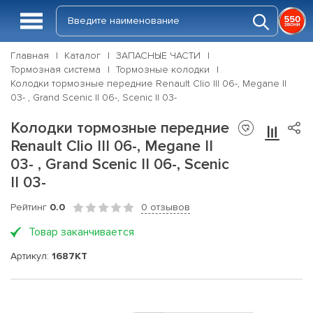
Главная
Каталог
ЗАПАСНЫЕ ЧАСТИ
Тормозная система
Тормозные колодки
Колодки тормозные передние Renault Clio III 06-, Megane II
03- , Grand Scenic II 06-, Scenic II 03-
Колодки тормозные передние
Renault Clio III 06-, Megane II
03- , Grand Scenic II 06-, Scenic
II 03-
Рейтинг
0.0
0 отзывов
Товар заканчивается
Артикул:
1687KT