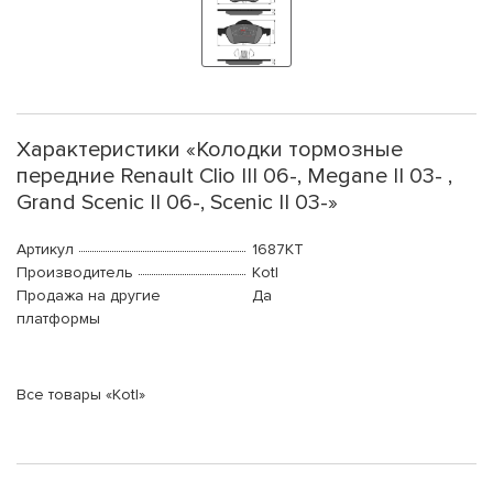
Характеристики «Колодки тормозные
передние Renault Clio III 06-, Megane II 03- ,
Grand Scenic II 06-, Scenic II 03-»
Артикул
1687KT
Производитель
Kotl
Продажа на другие
Да
платформы
Все товары «Kotl»