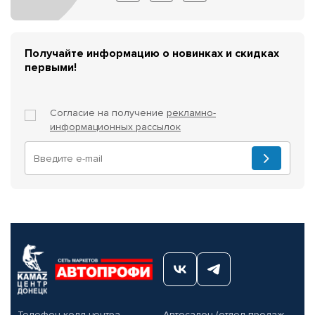
Получайте информацию о новинках и скидках
первыми!
Согласие на получение
рекламно-
информационных рассылок
Телефон колл-центра
Автосалон (отдел продаж