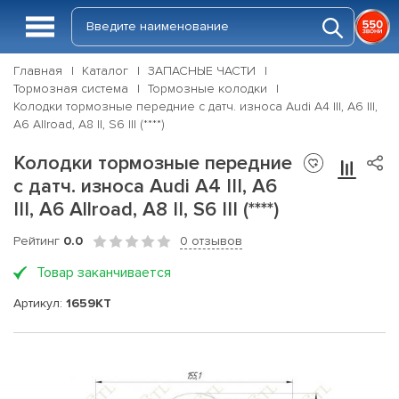
Главная
Каталог
ЗАПАСНЫЕ ЧАСТИ
Тормозная система
Тормозные колодки
Колодки тормозные передние с датч. износа Audi A4 III, A6 III,
A6 Allroad, A8 II, S6 III (****)
Колодки тормозные передние
с датч. износа Audi A4 III, A6
III, A6 Allroad, A8 II, S6 III (****)
Рейтинг
0.0
0 отзывов
Товар заканчивается
Артикул:
1659KT