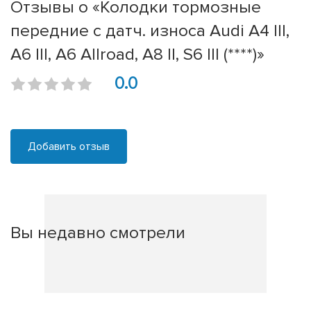
Отзывы о «Колодки тормозные
передние с датч. износа Audi A4 III,
A6 III, A6 Allroad, A8 II, S6 III (****)»
0.0
Добавить отзыв
Вы недавно смотрели