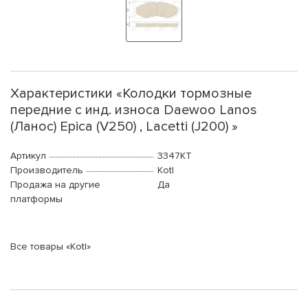
Характеристики «Колодки тормозные
передние с инд. износа Daewoo Lanos
(Ланос) Epica (V250) , Lacetti (J200) »
Артикул
3347KT
Производитель
Kotl
Продажа на другие
Да
платформы
Все товары «Kotl»