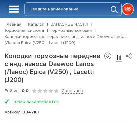
Главная
Каталог
ЗАПАСНЫЕ ЧАСТИ
Тормозная система
Тормозные колодки
Колодки тормозные передние с инд. износа Daewoo Lanos
(Ланос) Epica (V250) , Lacetti (J200)
Колодки тормозные передние
с инд. износа Daewoo Lanos
(Ланос) Epica (V250) , Lacetti
(J200)
Рейтинг
0.0
0 отзывов
Товар заканчивается
Артикул:
3347KT