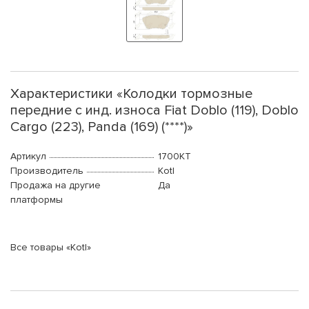
Характеристики «Колодки тормозные
передние с инд. износа Fiat Doblo (119), Doblo
Cargo (223), Panda (169) (****)»
Артикул
1700KT
Производитель
Kotl
Продажа на другие
Да
платформы
Все товары «Kotl»