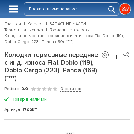
Главная
Каталог
ЗАПАСНЫЕ ЧАСТИ
Тормозная система
Тормозные колодки
Колодки тормозные передние с инд. износа Fiat Doblo (119),
Doblo Cargo (223), Panda (169) (****)
Колодки тормозные передние
с инд. износа Fiat Doblo (119),
Doblo Cargo (223), Panda (169)
(****)
Рейтинг
0.0
0 отзывов
Товар в наличии
Артикул:
1700KT