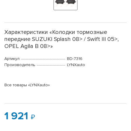
Характеристики «Колодки тормозные
передние SUZUKI Splash 08> / Swift III 05>,
OPEL Agila B 08>»
Артикул
BD-7316
Производитель
LYNXauto
Все товары «LYNXauto»
1 921