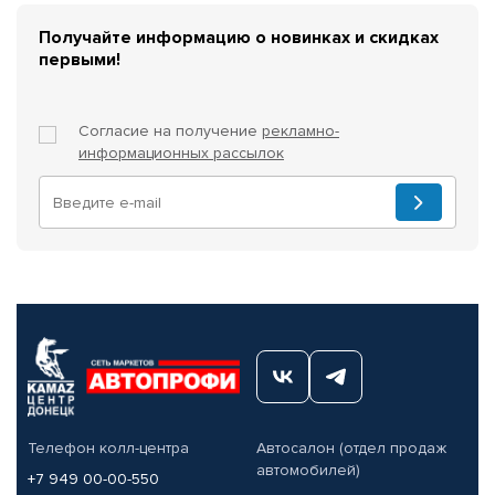
Получайте информацию о новинках и скидках
первыми!
Согласие на получение
рекламно-
информационных рассылок
Телефон колл-центра
Автосалон (отдел продаж
автомобилей)
+7 949 00-00-550