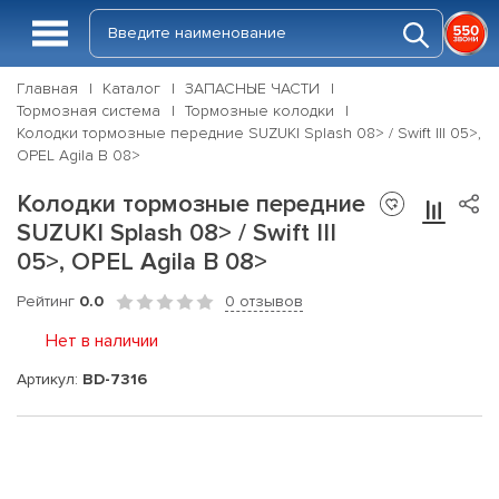
Главная
Каталог
ЗАПАСНЫЕ ЧАСТИ
Тормозная система
Тормозные колодки
Колодки тормозные передние SUZUKI Splash 08> / Swift III 05>,
OPEL Agila B 08>
Колодки тормозные передние
SUZUKI Splash 08> / Swift III
05>, OPEL Agila B 08>
Рейтинг
0.0
0 отзывов
Нет в наличии
Артикул:
BD-7316