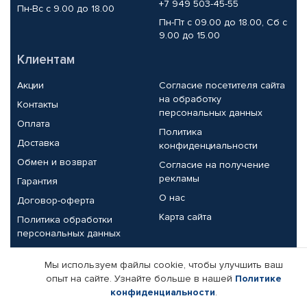
+7 949 503-45-55
Пн-Вс с 9.00 до 18.00
Пн-Пт с 09.00 до 18.00, Сб с
9.00 до 15.00
Клиентам
Акции
Согласие посетителя сайта
на обработку
Контакты
персональных данных
Оплата
Политика
Доставка
конфиденциальности
Обмен и возврат
Согласие на получение
рекламы
Гарантия
О нас
Договор-оферта
Карта сайта
Политика обработки
персональных данных
Партнерам
Мы используем файлы cookie, чтобы улучшить ваш
опыт на сайте. Узнайте больше в нашей
Политике
Корпоративным клиентам
Реквизиты компании
конфиденциальности
.