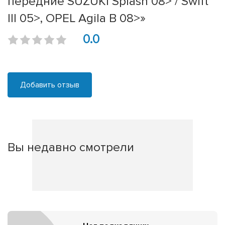
передние SUZUKI Splash 08> / Swift
III 05>, OPEL Agila B 08>»
0.0
Добавить отзыв
Вы недавно смотрели