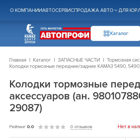
О КОМПАНИИ
АВТОСЕРВИС
ПРОДАЖА АВТО
ДЛЯ ЮР.
Каталог
Главная
Каталог
ЗАПАСНЫЕ ЧАСТИ
Тормозная си
Колодки тормозные передние/задние КАМАЗ 5490, 54901
Колодки тормозные перед
аксессуаров (ан. 9801078
29087)
Нет в нал
Рейтинг
0.0
0 отзывов