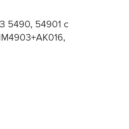
 5490, 54901 с
 HM4903+AK016,