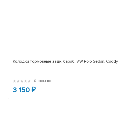
Колодки тормозные задн. бараб. VW Polo Sedan, Cadd
0 отзывов
3 150 ₽