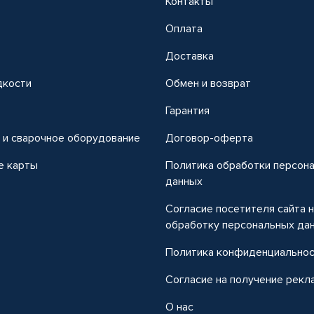
Контакты
Оплата
Доставка
дкости
Обмен и возврат
т
Гарантия
 и сварочное оборудование
Договор-оферта
е карты
Политика обработки персон
данных
Согласие посетителя сайта 
обработку персональных да
Политика конфиденциально
Согласие на получение рекл
О нас