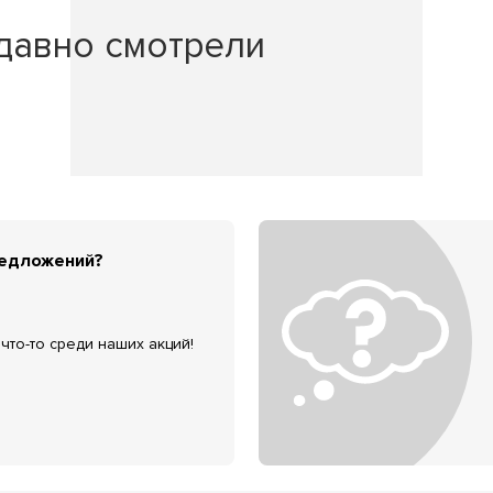
давно смотрели
редложений?
что-то среди наших акций!