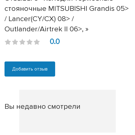
стояночные MITSUBISHI Grandis 05>
/ Lancer(CY/CX) 08> /
Outlander/Airtrek II 06>, »
0.0
Добавить отзыв
Вы недавно смотрели