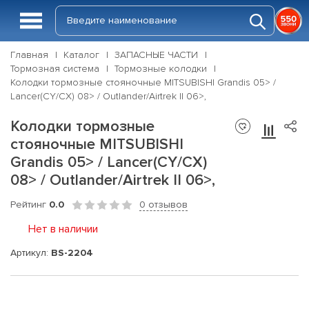
Главная
Каталог
ЗАПАСНЫЕ ЧАСТИ
Тормозная система
Тормозные колодки
Колодки тормозные стояночные MITSUBISHI Grandis 05> /
Lancer(CY/CX) 08> / Outlander/Airtrek II 06>,
Колодки тормозные
стояночные MITSUBISHI
Grandis 05> / Lancer(CY/CX)
08> / Outlander/Airtrek II 06>,
Рейтинг
0.0
0 отзывов
Нет в наличии
Артикул:
BS-2204