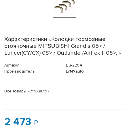
Характеристики «Колодки тормозные
стояночные MITSUBISHI Grandis 05> /
Lancer(CY/CX) 08> / Outlander/Airtrek II 06>, »
Артикул
BS-2204
Производитель
LYNXauto
Все товары «LYNXauto»
2 473