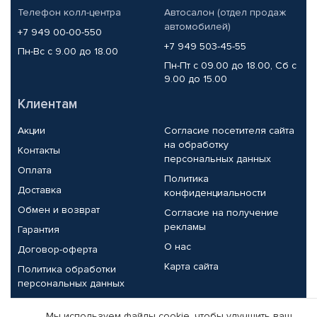
Телефон колл-центра
Автосалон (отдел продаж
автомобилей)
+7 949 00-00-550
+7 949 503-45-55
Пн-Вс с 9.00 до 18.00
Пн-Пт с 09.00 до 18.00, Сб с
9.00 до 15.00
Клиентам
Акции
Согласие посетителя сайта
на обработку
Контакты
персональных данных
Оплата
Политика
Доставка
конфиденциальности
Обмен и возврат
Согласие на получение
рекламы
Гарантия
О нас
Договор-оферта
Карта сайта
Политика обработки
персональных данных
Партнерам
Мы используем файлы cookie, чтобы улучшить ваш