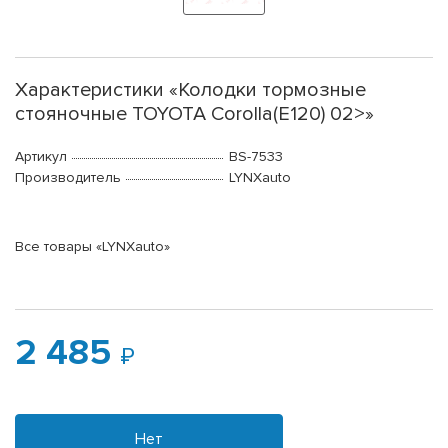
Характеристики «Колодки тормозные
стояночные TOYOTA Corolla(E120) 02>»
Артикул
BS-7533
Производитель
LYNXauto
Все товары «LYNXauto»
2 485
Нет