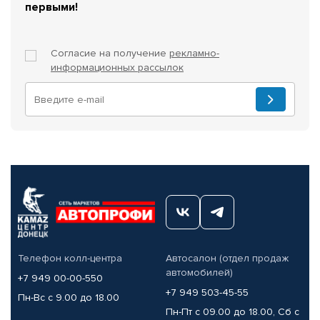
первыми!
Согласие на получение
рекламно-
информационных рассылок
Телефон колл-центра
Автосалон (отдел продаж
автомобилей)
+7 949 00-00-550
+7 949 503-45-55
Пн-Вс с 9.00 до 18.00
Пн-Пт с 09.00 до 18.00, Сб с