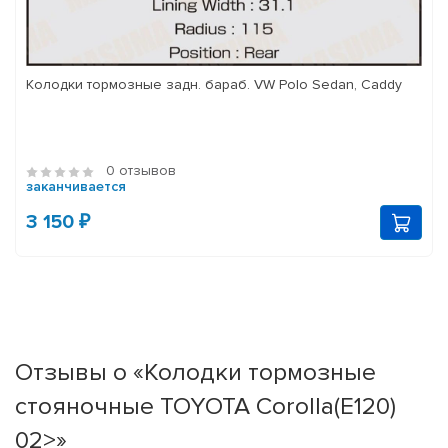
Колодки тормозные задн. бараб. VW Polo Sedan, Caddy
0 отзывов
заканчивается
3 150 ₽
Отзывы о «Колодки тормозные
стояночные TOYOTA Corolla(E120)
02>»