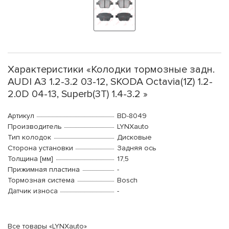
Характеристики «Колодки тормозные задн.
AUDI A3 1.2-3.2 03-12, SKODA Octavia(1Z) 1.2-
2.0D 04-13, Superb(3T) 1.4-3.2 »
Артикул
BD-8049
Производитель
LYNXauto
Тип колодок
Дисковые
Сторона установки
Задняя ось
Толщина [мм]
17,5
Прижимная пластина
-
Тормозная система
Bosch
Датчик износа
-
Все товары «LYNXauto»