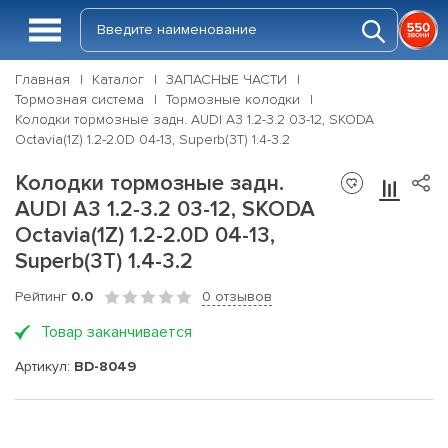
Главная
Каталог
ЗАПАСНЫЕ ЧАСТИ
Тормозная система
Тормозные колодки
Колодки тормозные задн. AUDI A3 1.2-3.2 03-12, SKODA
Octavia(1Z) 1.2-2.0D 04-13, Superb(3T) 1.4-3.2
Колодки тормозные задн.
AUDI A3 1.2-3.2 03-12, SKODA
Octavia(1Z) 1.2-2.0D 04-13,
Superb(3T) 1.4-3.2
Рейтинг
0.0
0 отзывов
Товар заканчивается
Артикул:
BD-8049