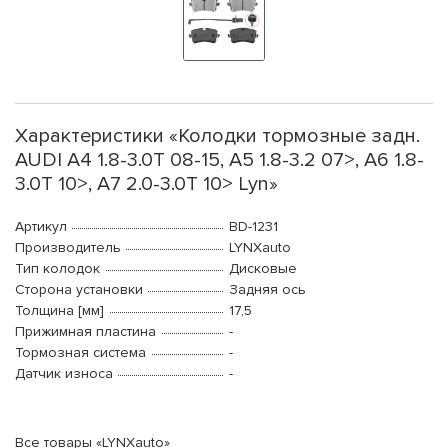
Характеристики «Колодки тормозные задн.
AUDI A4 1.8-3.0T 08-15, A5 1.8-3.2 07>, A6 1.8-
3.0T 10>, A7 2.0-3.0T 10> Lyn»
Артикул
BD-1231
Производитель
LYNXauto
Тип колодок
Дисковые
Сторона установки
Задняя ось
Толщина [мм]
17,5
Прижимная пластина
-
Тормозная система
-
Датчик износа
-
Все товары «LYNXauto»