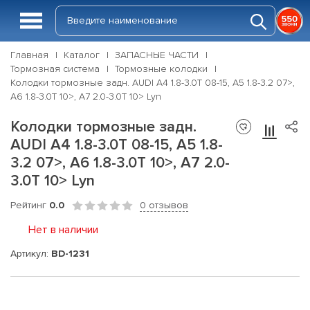
Главная
Каталог
ЗАПАСНЫЕ ЧАСТИ
Тормозная система
Тормозные колодки
Колодки тормозные задн. AUDI A4 1.8-3.0T 08-15, A5 1.8-3.2 07>,
A6 1.8-3.0T 10>, A7 2.0-3.0T 10> Lyn
Колодки тормозные задн.
AUDI A4 1.8-3.0T 08-15, A5 1.8-
3.2 07>, A6 1.8-3.0T 10>, A7 2.0-
3.0T 10> Lyn
Рейтинг
0.0
0 отзывов
Нет в наличии
Артикул:
BD-1231