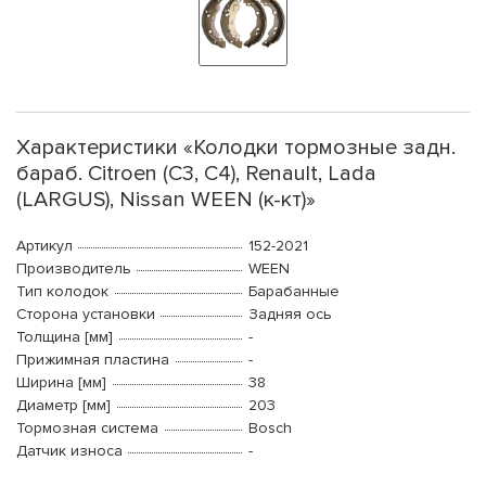
Характеристики «Колодки тормозные задн.
бараб. Citroen (C3, C4), Renault, Lada
(LARGUS), Nissan WEEN (к-кт)»
Артикул
152-2021
Производитель
WEEN
Тип колодок
Барабанные
Сторона установки
Задняя ось
Толщина [мм]
-
Прижимная пластина
-
Ширина [мм]
38
Диаметр [мм]
203
Тормозная система
Bosch
Датчик износа
-