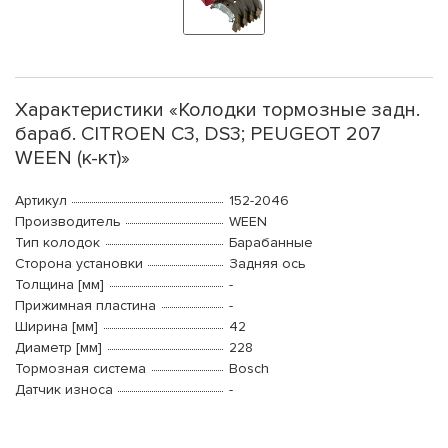
Характеристики «Колодки тормозные задн.
бараб. CITROEN C3, DS3; PEUGEOT 207
WEEN (к-кт)»
Артикул
152-2046
Производитель
WEEN
Тип колодок
Барабанные
Сторона установки
Задняя ось
Толщина [мм]
-
Прижимная пластина
-
Ширина [мм]
42
Диаметр [мм]
228
Тормозная система
Bosch
Датчик износа
-